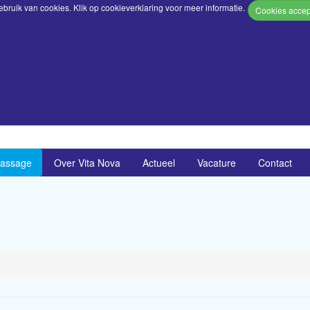
bruik van cookies. Klik op
cookieverklaring
voor meer informatie.
assage
Over Vita Nova
Actueel
Vacature
Contact