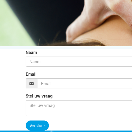
Naam
Email
Stel uw vraag
Verstuur