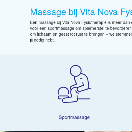
Massage bij Vita Nova Fy
Een massage bij Vita Nova Fysiotherapie is meer dan 
voor een sportmassage om spierherstel te bevordere
om lichaam en geest tot rust te brengen – we stemmen 
jij nodig hebt.