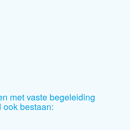
n met vaste begeleiding
rd ook bestaan: