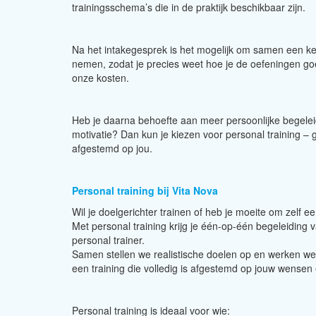
trainingsschema’s die in de praktijk beschikbaar zijn.
Na het intakegesprek is het mogelijk om samen een k
nemen, zodat je precies weet hoe je de oefeningen goe
onze kosten.
Heb je daarna behoefte aan meer persoonlijke begeleidi
motivatie? Dan kun je kiezen voor personal training – 
afgestemd op jou.
Personal training bij Vita Nova
Wil je doelgerichter trainen of heb je moeite om zelf 
Met personal training krijg je één-op-één begeleiding 
personal trainer.
Samen stellen we realistische doelen op en werken we a
een training die volledig is afgestemd op jouw wensen
Personal training is ideaal voor wie: