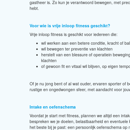
gastheer is. Zo kun je verantwoord bewegen, met precie
hebt.
Voor wie is vrije inloop fitness geschikt?
Vrije inloop fitness is geschikt voor iedereen die:
wil werken aan een betere conditie, kracht of ba
wil bewegen ter preventie van klachten
herstelt van een blessure of operatiein beweging 
klachten
of gewoon fit en vitaal wil blijven, op eigen temp
Of je nu jong bent of al wat ouder, ervaren sporter of b
rustige en ongedwongen sfeer, met aandacht voor jouw
Intake en oefenschema
Voordat je start met fitness, plannen we altijd een int
bespreken we je doelen, belastbaarheid en eventuele 
het beste bij je past: een persoonlijk oefenschema op