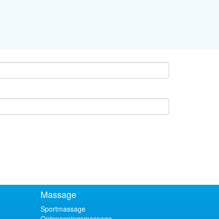
Massage
Sportmassage
Ontspanningsmassage