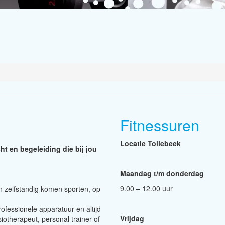
Fitnessuren
Locatie Tollebeek
ht en begeleiding die bij jou
Maandag t/m donderdag
9.00 – 12.00 uur
en zelfstandig komen sporten, op
rofessionele apparatuur en altijd
Vrijdag
iotherapeut, personal trainer of