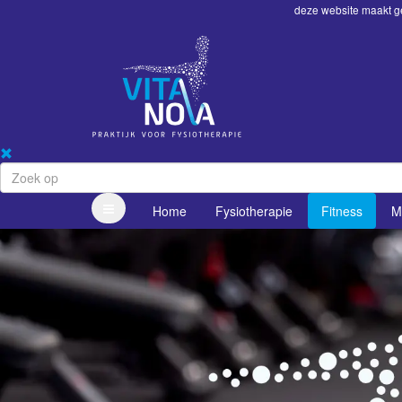
deze website maakt ge
Home
Fysiotherapie
Fitness
M