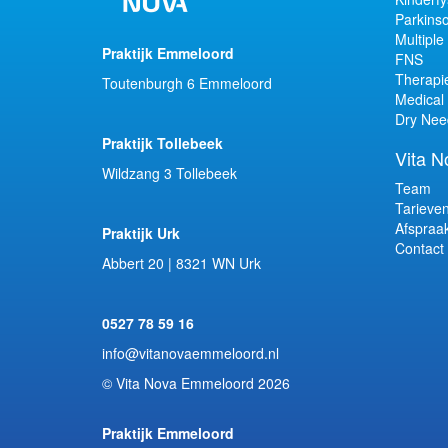
Parkins
Multiple
Praktijk Emmeloord
FNS
Therapi
Toutenburgh 6 Emmeloord
Medical 
Dry Nee
Praktijk Tollebeek
Vita N
Wildzang 3 Tollebeek
Team
Tarieve
Afspraa
Praktijk Urk
Contact
Abbert 20 | 8321 WN Urk
0527 78 59 16
info@vitanovaemmeloord.nl
© Vita Nova Emmeloord 2026
Praktijk Emmeloord