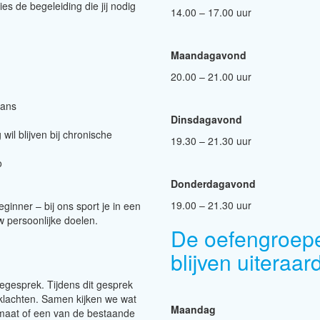
s de begeleiding die jij nodig
14.00 – 17.00 uur
Maandagavond
20.00 – 21.00 uur
lans
Dinsdagavond
wil blijven bij chronische
19.30 – 21.30 uur
o
Donderdagavond
19.00 – 21.30 uur
eginner – bij ons sport je in een
 persoonlijke doelen.
De oefengroepe
blijven uiteraa
akegesprek. Tijdens dit gesprek
klachten. Samen kijken we wat
Maandag
 maat of een van de bestaande