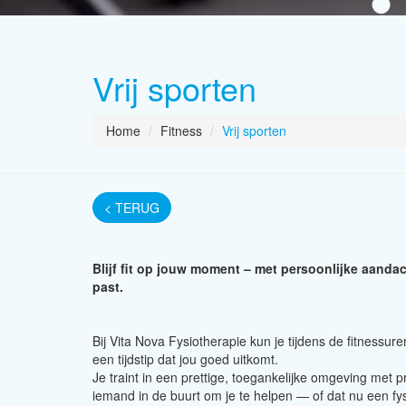
Vrij sporten
Home
Fitness
Vrij sporten
< TERUG
Blijf fit op jouw moment – met persoonlijke aandac
past.
Bij Vita Nova Fysiotherapie kun je tijdens de fitnessur
een tijdstip dat jou goed uitkomt.
Je traint in een prettige, toegankelijke omgeving met p
iemand in de buurt om je te helpen — of dat nu een fys