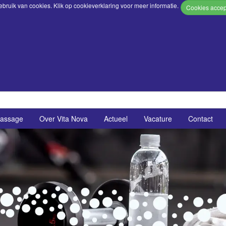
bruik van cookies. Klik op
cookieverklaring
voor meer informatie.
assage
Over Vita Nova
Actueel
Vacature
Contact