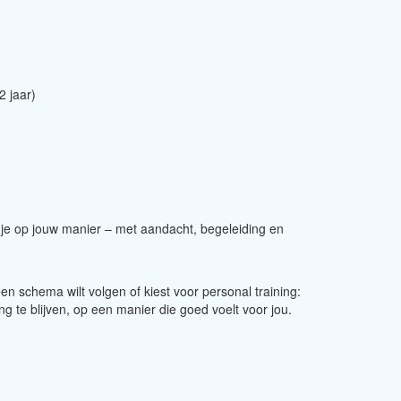
2 jaar)
t je op jouw manier – met aandacht, begeleiding en
 een schema wilt volgen of kiest voor personal training:
g te blijven, op een manier die goed voelt voor jou.