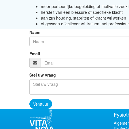
meer persoonlijke begeleiding of motivatie zoekt
herstelt van een blessure of specifieke klacht
aan zijn houding, stabiliteit of kracht wil werken
of gewoon effectiever wil trainen met professione
Naam
Email
Stel uw vraag
Verstuur
Fysiot
Algemen
Kinderfy